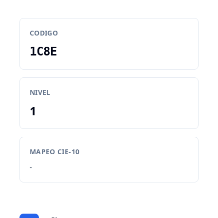
CODIGO
1C8E
NIVEL
1
MAPEO CIE-10
-