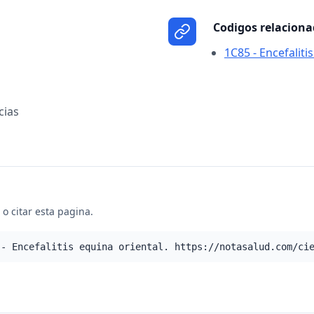
Codigos relacion
1C85 - Encefaliti
cias
o citar esta pagina.
 - Encefalitis equina oriental. https://notasalud.com/ci