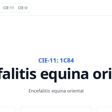
CIE-11
CIE-O
CIE-11:
1C84
alitis equina or
Encefalitis equina oriental