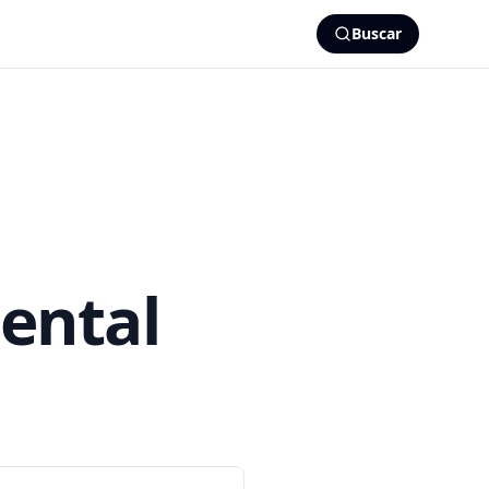
Buscar
iental