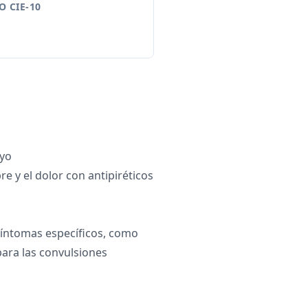
 CIE-10
yo
bre y el dolor con antipiréticos
síntomas específicos, como
para las convulsiones