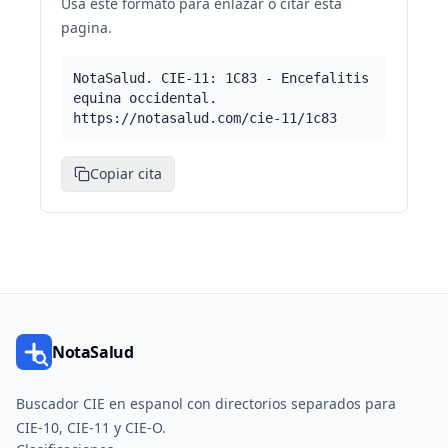
Usa este formato para enlazar o citar esta
pagina.
NotaSalud. CIE-11: 1C83 - Encefalitis
equina occidental.
https://notasalud.com/cie-11/1c83
Copiar cita
NotaSalud
Buscador CIE en espanol con directorios separados para
CIE-10, CIE-11 y CIE-O.