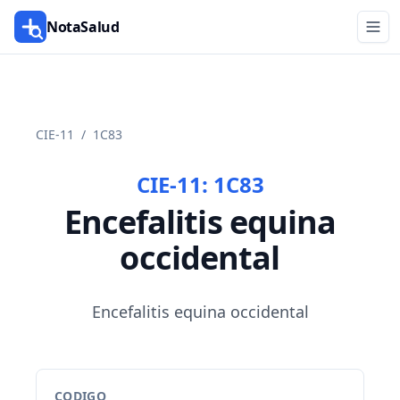
NotaSalud
CIE-11
/
1C83
CIE-11:
1C83
Encefalitis equina
occidental
Encefalitis equina occidental
CODIGO