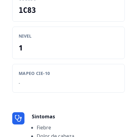
1C83
NIVEL
1
MAPEO CIE-10
-
Sintomas
Fiebre
Dolor de cabeza