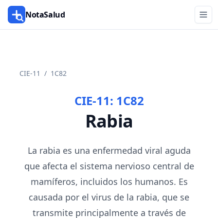
NotaSalud
CIE-11
/
1C82
CIE-11:
1C82
Rabia
La rabia es una enfermedad viral aguda
que afecta el sistema nervioso central de
mamíferos, incluidos los humanos. Es
causada por el virus de la rabia, que se
transmite principalmente a través de