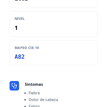
NIVEL
1
MAPEO CIE-10
A82
Sintomas
Fiebre
Dolor de cabeza
Fatiga