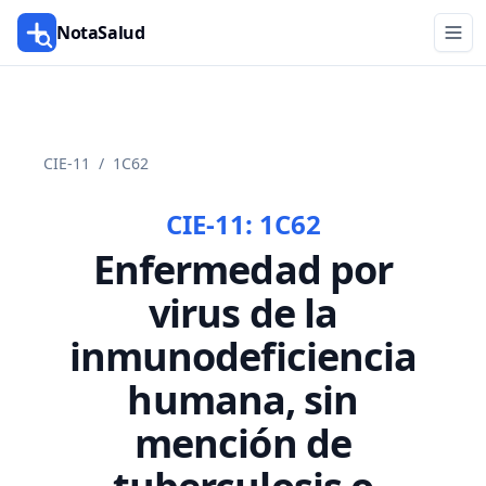
NotaSalud
CIE-11
/
1C62
CIE-11:
1C62
Enfermedad por
virus de la
inmunodeficiencia
humana, sin
mención de