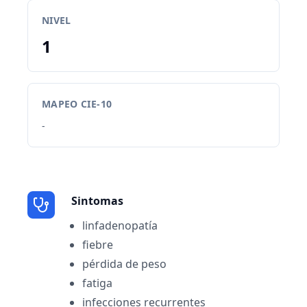
NIVEL
1
MAPEO CIE-10
-
Sintomas
linfadenopatía
fiebre
pérdida de peso
fatiga
infecciones recurrentes