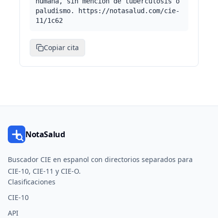
humana, sin mención de tuberculosis o
paludismo. https://notasalud.com/cie-
11/1c62
Copiar cita
NotaSalud
Buscador CIE en espanol con directorios separados para
CIE-10, CIE-11 y CIE-O.
Clasificaciones
CIE-10
API