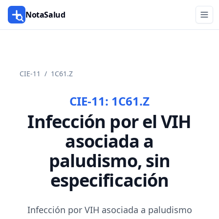
NotaSalud
CIE-11
/
1C61.Z
CIE-11:
1C61.Z
Infección por el VIH
asociada a
paludismo, sin
especificación
Infección por VIH asociada a paludismo