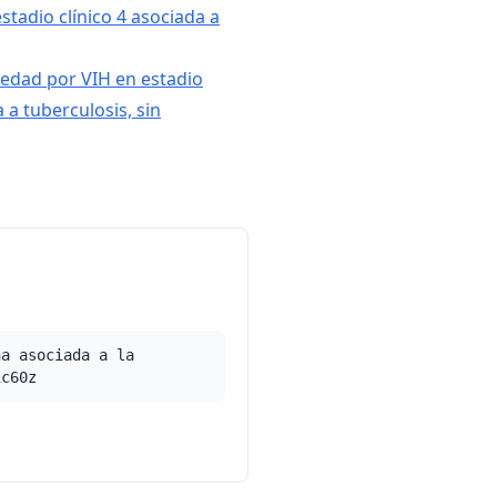
stadio clínico 4 asociada a
edad por VIH en estadio
a a tuberculosis, sin
na asociada a la
1c60z