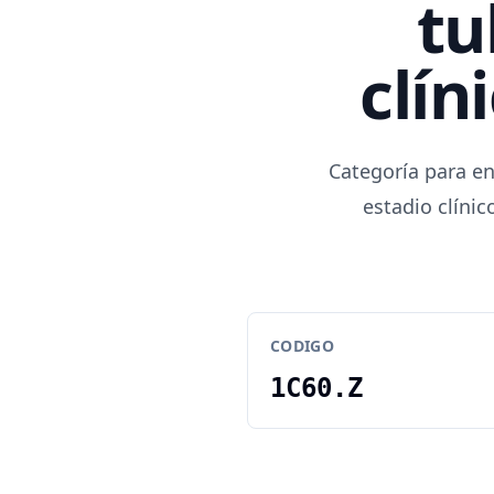
tu
clín
Categoría para e
estadio clíni
CODIGO
1C60.Z