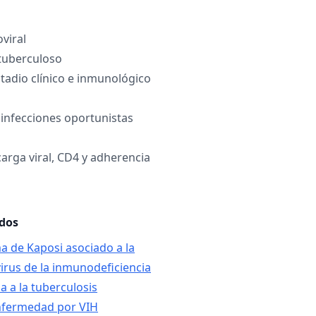
oviral
tuberculoso
stadio clínico e inmunológico
 infecciones oportunistas
arga viral, CD4 y adherencia
ados
a de Kaposi asociado a la
virus de la inmunodeficiencia
 a la tuberculosis
enfermedad por VIH