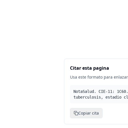
Citar esta pagina
Usa este formato para enlazar 
NotaSalud. CIE-11: 1C60
tuberculosis, estadio c
Copiar cita