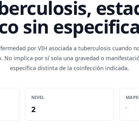
berculosis, esta
ico sin especific
nfermedad por VIH asociada a tuberculosis cuando n
co. No implica por sí sola una gravedad o manifestaci
específica distinta de la coinfección indicada.
NIVEL
MAPEO
2
-