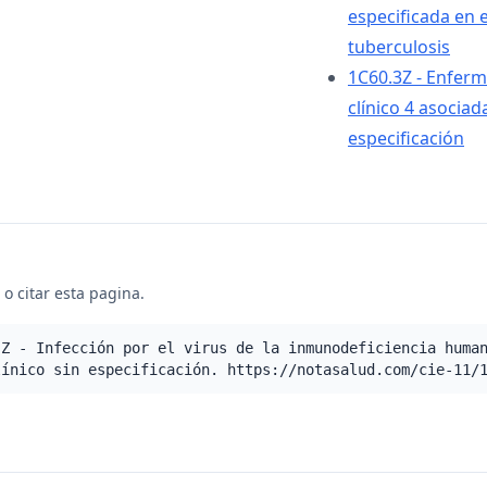
especificada en e
tuberculosis
1C60.3Z - Enferm
clínico 4 asociad
especificación
o citar esta pagina.
.Z - Infección por el virus de la inmunodeficiencia huma
línico sin especificación. https://notasalud.com/cie-11/