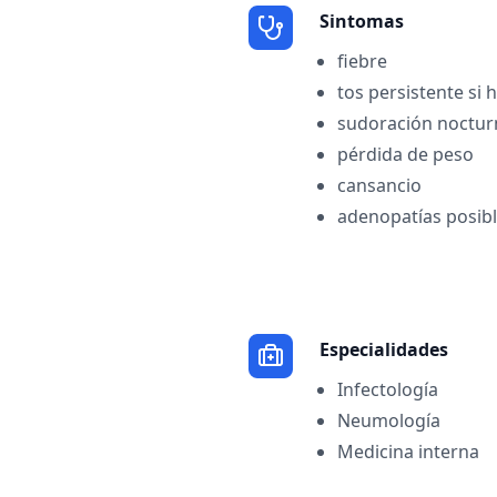
Sintomas
fiebre
tos persistente si
sudoración noctur
pérdida de peso
cansancio
adenopatías posib
Especialidades
Infectología
Neumología
Medicina interna