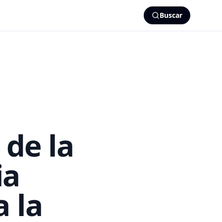
Buscar
 de la
ia
 la