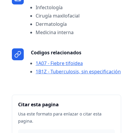
Infectología
Cirugía maxilofacial
Dermatología
Medicina interna
Codigos relacionados
1A07 - Fiebre tifoidea
1B1Z - Tuberculosis, sin especificación
Citar esta pagina
Usa este formato para enlazar o citar esta
pagina.