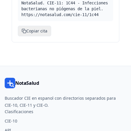
NotaSalud. CIE-11: 1C44 - Infecciones
bacterianas no piógenas de la piel.
https://notasalud.com/cie-11/1c44
Copiar cita
NotaSalud
Buscador CIE en espanol con directorios separados para
CIE-10, CIE-11 y CIE-O.
Clasificaciones
CIE-10
API