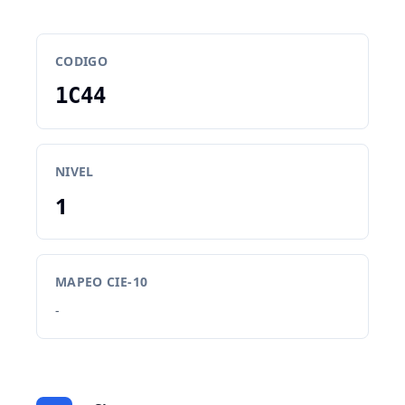
CODIGO
1C44
NIVEL
1
MAPEO CIE-10
-