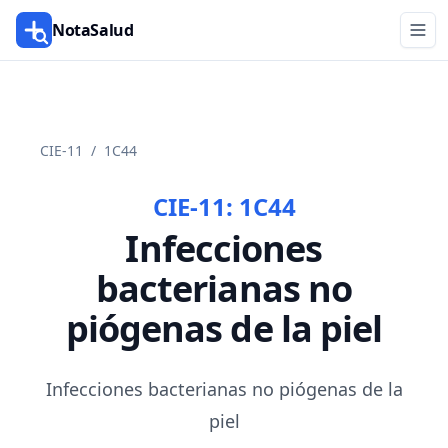
NotaSalud
CIE-11
/
1C44
CIE-11:
1C44
Infecciones
bacterianas no
piógenas de la piel
Infecciones bacterianas no piógenas de la
piel