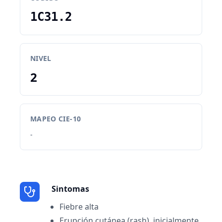
1C31.2
NIVEL
2
MAPEO CIE-10
-
Sintomas
Fiebre alta
Erupción cutánea (rash), inicialmente