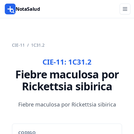
NotaSalud
CIE-11
/
1C31.2
CIE-11:
1C31.2
Fiebre maculosa por
Rickettsia sibirica
Fiebre maculosa por Rickettsia sibirica
CODIGO