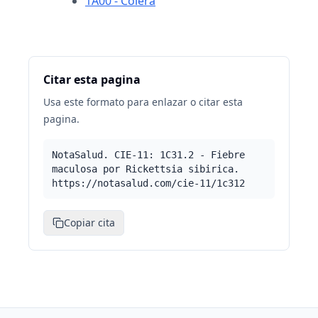
1A00 - Cólera
Citar esta pagina
Usa este formato para enlazar o citar esta
pagina.
NotaSalud. CIE-11: 1C31.2 - Fiebre
maculosa por Rickettsia sibirica.
https://notasalud.com/cie-11/1c312
Copiar cita