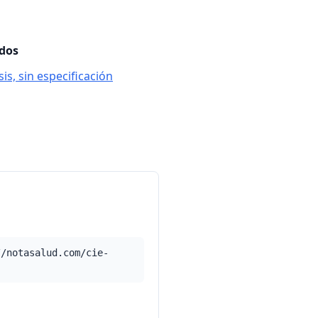
ados
is, sin especificación
//notasalud.com/cie-