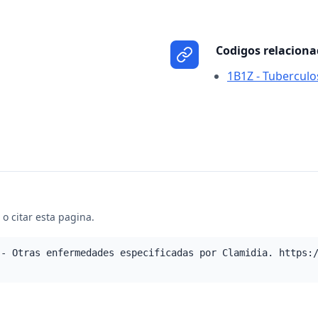
Codigos relacion
1B1Z - Tuberculos
o citar esta pagina.
 - Otras enfermedades especificadas por Clamidia. https: