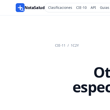
NotaSalud
Clasificaciones
CIE-10
API
Guias
CIE-11
/
1C2Y
Ot
espec