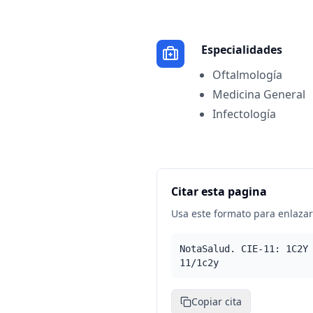
Especialidades
Oftalmología
Medicina General
Infectología
Citar esta pagina
Usa este formato para enlazar 
NotaSalud. CIE-11: 1C2Y
11/1c2y
Copiar cita