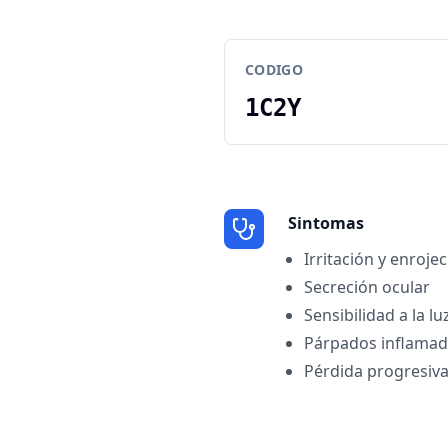
CODIGO
1C2Y
Sintomas
Irritación y enroje
Secreción ocular
Sensibilidad a la lu
Párpados inflama
Pérdida progresiva 