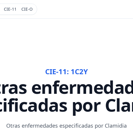
CIE-11
CIE-O
CIE-11:
1C2Y
ras enfermeda
ificadas por Cl
Otras enfermedades especificadas por Clamidia