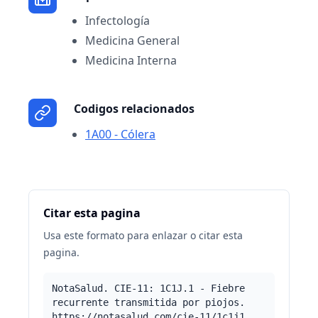
Infectología
Medicina General
Medicina Interna
Codigos relacionados
1A00 - Cólera
Citar esta pagina
Usa este formato para enlazar o citar esta
pagina.
NotaSalud. CIE-11: 1C1J.1 - Fiebre
recurrente transmitida por piojos.
https://notasalud.com/cie-11/1c1j1