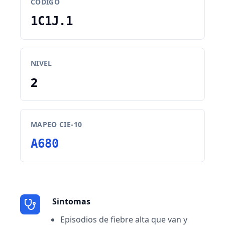
CODIGO
1C1J.1
NIVEL
2
MAPEO CIE-10
A680
Sintomas
Episodios de fiebre alta que van y