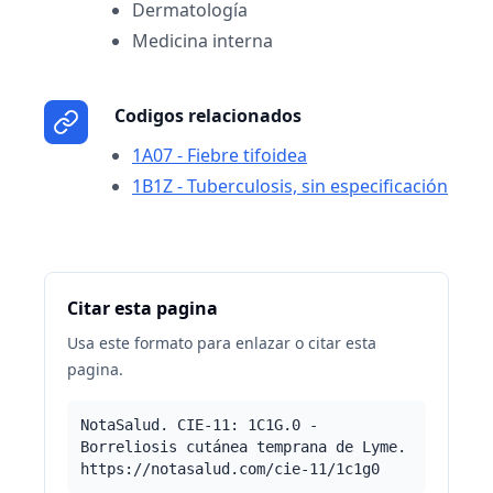
Dermatología
Medicina interna
Codigos relacionados
1A07 - Fiebre tifoidea
1B1Z - Tuberculosis, sin especificación
Citar esta pagina
Usa este formato para enlazar o citar esta
pagina.
NotaSalud. CIE-11: 1C1G.0 -
Borreliosis cutánea temprana de Lyme.
https://notasalud.com/cie-11/1c1g0