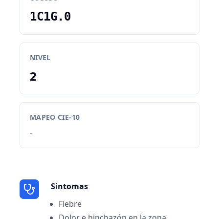
1C1G.0
NIVEL
2
MAPEO CIE-10
-
Sintomas
Fiebre
Dolor e hinchazón en la zona