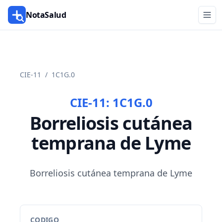
NotaSalud
CIE-11
/
1C1G.0
CIE-11:
1C1G.0
Borreliosis cutánea
temprana de Lyme
Borreliosis cutánea temprana de Lyme
CODIGO