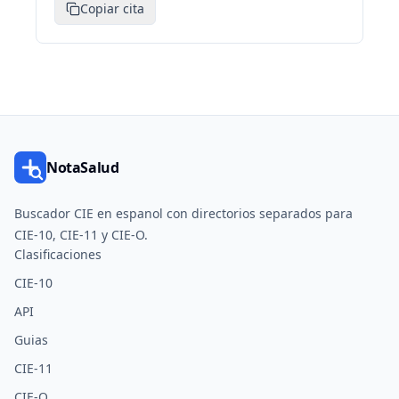
Copiar cita
NotaSalud
Buscador CIE en espanol con directorios separados para
CIE-10, CIE-11 y CIE-O.
Clasificaciones
CIE-10
API
Guias
CIE-11
CIE-O