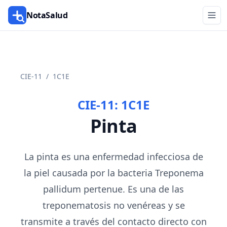
NotaSalud
CIE-11
/
1C1E
CIE-11:
1C1E
Pinta
La pinta es una enfermedad infecciosa de
la piel causada por la bacteria Treponema
pallidum pertenue. Es una de las
treponematosis no venéreas y se
transmite a través del contacto directo con