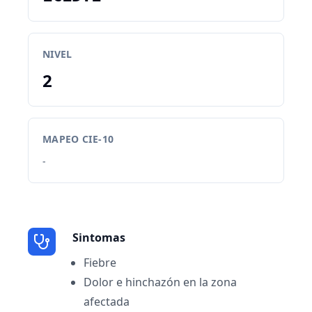
NIVEL
2
MAPEO CIE-10
-
Sintomas
Fiebre
Dolor e hinchazón en la zona
afectada