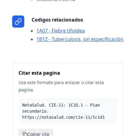
Codigos relacionados
1A07 - Fiebre tifoidea
1B1Z - Tuberculosis, sin especificación
Citar esta pagina
Usa este formato para enlazar o citar esta
pagina.
NotaSalud. CIE-11: 1C1D.1 - Pian
secundario.
https://notasalud.com/cie-11/1c1d1
Copiar cita