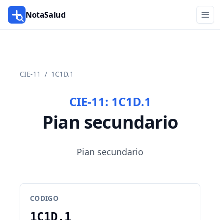
NotaSalud
CIE-11
/
1C1D.1
CIE-11:
1C1D.1
Pian secundario
Pian secundario
CODIGO
1C1D.1