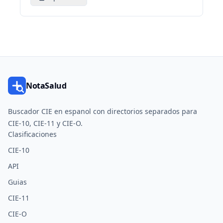
NotaSalud
Buscador CIE en espanol con directorios separados para
CIE-10, CIE-11 y CIE-O.
Clasificaciones
CIE-10
API
Guias
CIE-11
CIE-O