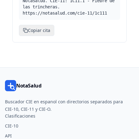
NotaSalud. CIE-11: 1C11.1 - Fiebre de
las trincheras.
https://notasalud.com/cie-11/1c111
Copiar cita
NotaSalud
Buscador CIE en espanol con directorios separados para
CIE-10, CIE-11 y CIE-O.
Clasificaciones
CIE-10
API