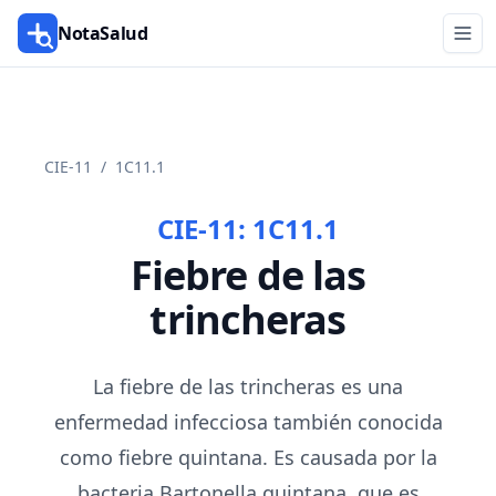
NotaSalud
CIE-11
/
1C11.1
CIE-11:
1C11.1
Fiebre de las
trincheras
La fiebre de las trincheras es una
enfermedad infecciosa también conocida
como fiebre quintana. Es causada por la
bacteria Bartonella quintana, que es