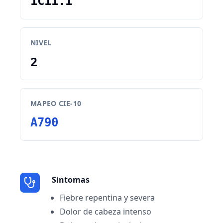
1C11.1
NIVEL
2
MAPEO CIE-10
A790
Sintomas
Fiebre repentina y severa
Dolor de cabeza intenso