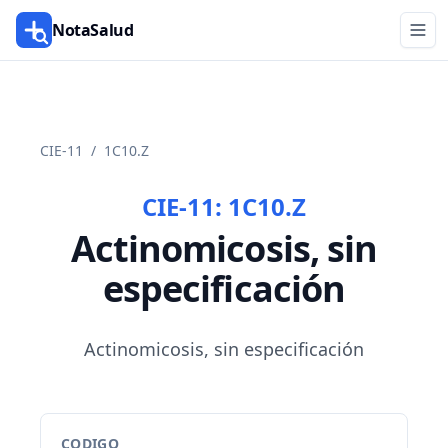
NotaSalud
CIE-11
/
1C10.Z
CIE-11:
1C10.Z
Actinomicosis, sin
especificación
Actinomicosis, sin especificación
CODIGO