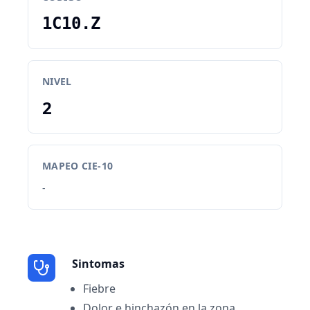
1C10.Z
NIVEL
2
MAPEO CIE-10
-
Sintomas
Fiebre
Dolor e hinchazón en la zona