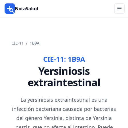
NotaSalud
CIE-11
/
1B9A
CIE-11:
1B9A
Yersiniosis
extraintestinal
La yersiniosis extraintestinal es una
infección bacteriana causada por bacterias
del género Yersinia, distinta de Yersinia
pestis, que no afecta al intestino. Puede