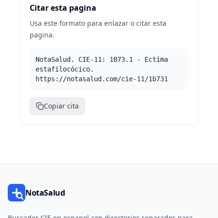
Citar esta pagina
Usa este formato para enlazar o citar esta
pagina.
NotaSalud. CIE-11: 1B73.1 - Ectima
estafilocócico.
https://notasalud.com/cie-11/1b731
Copiar cita
NotaSalud
Buscador CIE en espanol con directorios separados para