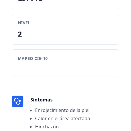
NIVEL
2
MAPEO CIE-10
-
Sintomas
Enrojecimiento de la piel
Calor en el área afectada
Hinchazón