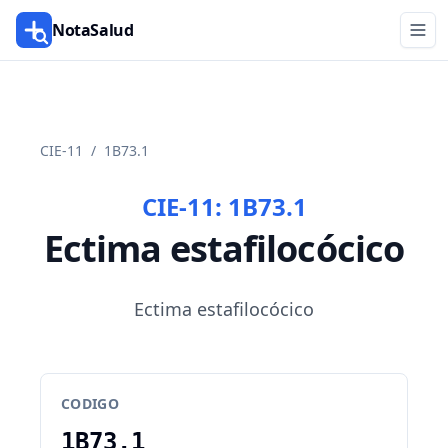
NotaSalud
CIE-11
/
1B73.1
CIE-11:
1B73.1
Ectima estafilocócico
Ectima estafilocócico
CODIGO
1B73.1