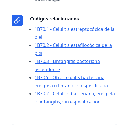
Codigos relacionados
1B70.1 - Celulitis estreptocócica de la
piel
1B70.2 - Celulitis estafilocócica de la
piel
1B70.3 - Linfangitis bacteriana
ascendente
1B70.Y - Otra celulitis bacteriana,
erisipela o linfangitis especificada
1B70.Z - Celulitis bacteriana, erisipela
o linfangitis, sin especificación