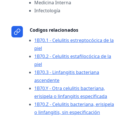
Medicina Interna
Infectología
Codigos relacionados
1B70.1 - Celulitis estreptocócica de la
piel
1B70.2 - Celulitis estafilocócica de la
piel
1B70.3 - Linfangitis bacteriana
ascendente
1B70.Y - Otra celulitis bacteriana,
erisipela o linfangitis especificada
1B70.Z - Celulitis bacteriana, erisipela
o linfangitis, sin especificación