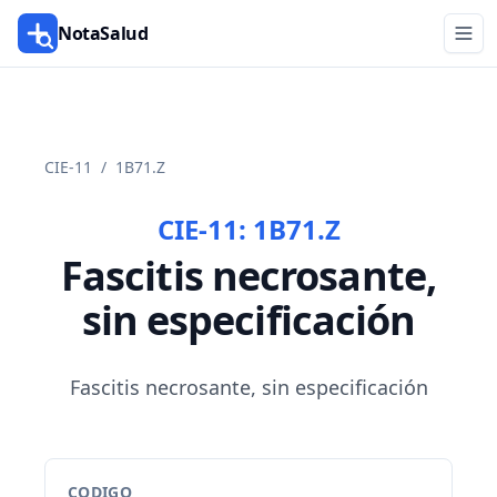
NotaSalud
CIE-11
/
1B71.Z
CIE-11:
1B71.Z
Fascitis necrosante,
sin especificación
Fascitis necrosante, sin especificación
CODIGO