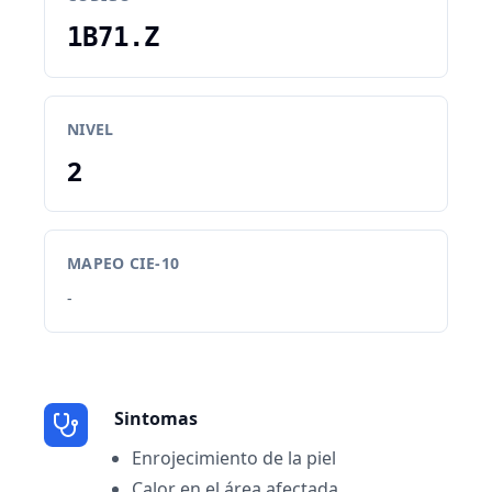
1B71.Z
NIVEL
2
MAPEO CIE-10
-
Sintomas
Enrojecimiento de la piel
Calor en el área afectada