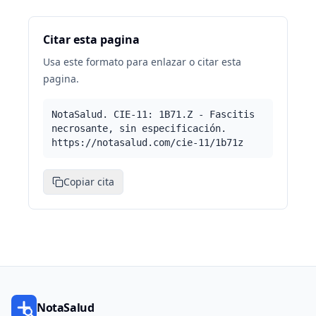
Citar esta pagina
Usa este formato para enlazar o citar esta
pagina.
NotaSalud. CIE-11: 1B71.Z - Fascitis
necrosante, sin especificación.
https://notasalud.com/cie-11/1b71z
Copiar cita
NotaSalud