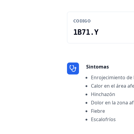
CODIGO
1B71.Y
Sintomas
Enrojecimiento de l
Calor en el área af
Hinchazón
Dolor en la zona a
Fiebre
Escalofríos