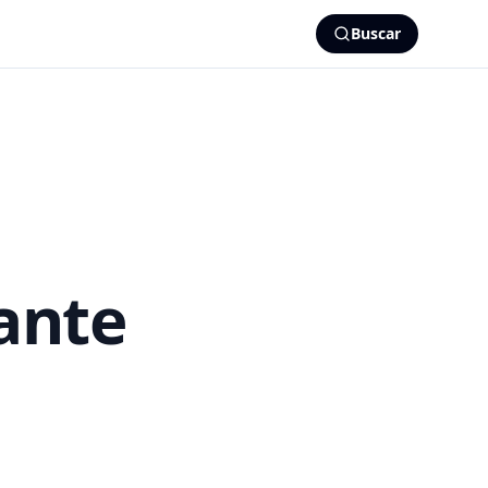
Buscar
sante