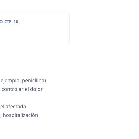
 CIE-10
 ejemplo, penicilina)
 controlar el dolor
iel afectada
, hospitalización