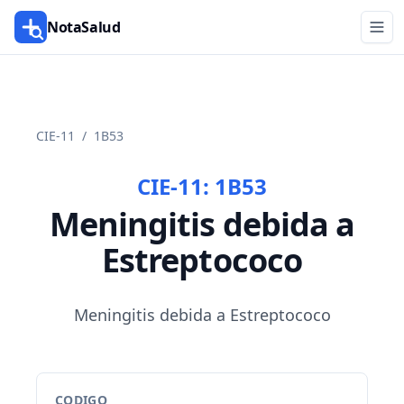
NotaSalud
CIE-11
/
1B53
CIE-11:
1B53
Meningitis debida a
Estreptococo
Meningitis debida a Estreptococo
CODIGO