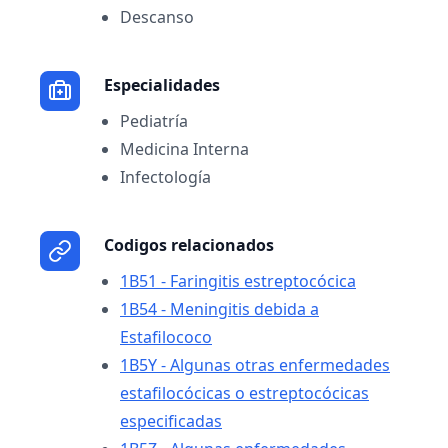
Descanso
Especialidades
Pediatría
Medicina Interna
Infectología
Codigos relacionados
1B51 - Faringitis estreptocócica
1B54 - Meningitis debida a
Estafilococo
1B5Y - Algunas otras enfermedades
estafilocócicas o estreptocócicas
especificadas