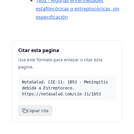
1B5Z - Algunas enfermedades
estafilocócicas o estreptocócicas, sin
especificación
Citar esta pagina
Usa este formato para enlazar o citar esta
pagina.
NotaSalud. CIE-11: 1B53 - Meningitis
debida a Estreptococo.
https://notasalud.com/cie-11/1b53
Copiar cita