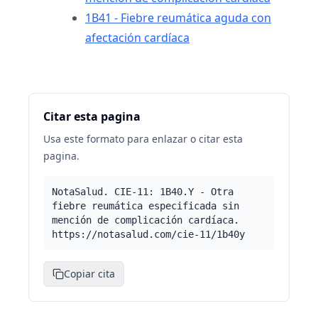
1B41 - Fiebre reumática aguda con
afectación cardíaca
Citar esta pagina
Usa este formato para enlazar o citar esta
pagina.
NotaSalud. CIE-11: 1B40.Y - Otra
fiebre reumática especificada sin
mención de complicación cardíaca.
https://notasalud.com/cie-11/1b40y
Copiar cita