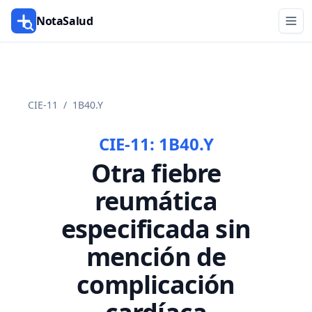
NotaSalud
CIE-11
/
1B40.Y
CIE-11:
1B40.Y
Otra fiebre
reumática
especificada sin
mención de
complicación