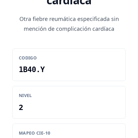
cardíaca
Otra fiebre reumática especificada sin
mención de complicación cardíaca
CODIGO
1B40.Y
NIVEL
2
MAPEO CIE-10