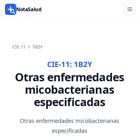
NotaSalud
CIE-11
/
1B2Y
CIE-11:
1B2Y
Otras enfermedades
micobacterianas
especificadas
Otras enfermedades micobacterianas
especificadas