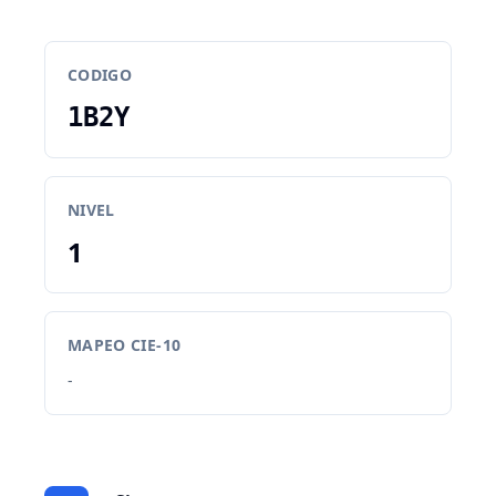
CODIGO
1B2Y
NIVEL
1
MAPEO CIE-10
-