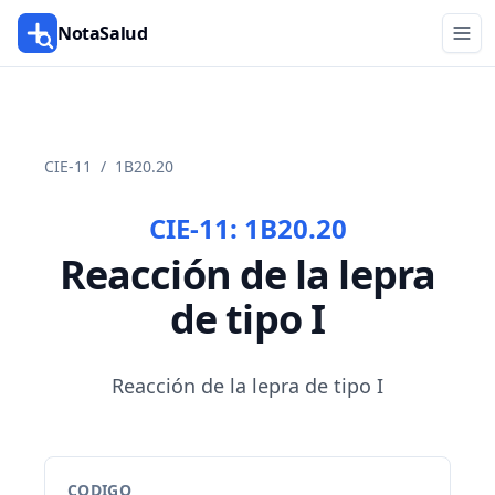
NotaSalud
CIE-11
/
1B20.20
CIE-11:
1B20.20
Reacción de la lepra
de tipo I
Reacción de la lepra de tipo I
CODIGO