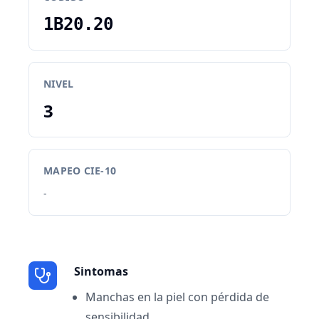
1B20.20
NIVEL
3
MAPEO CIE-10
-
Sintomas
Manchas en la piel con pérdida de
sensibilidad