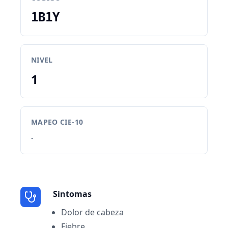
1B1Y
NIVEL
1
MAPEO CIE-10
-
Sintomas
Dolor de cabeza
Fiebre