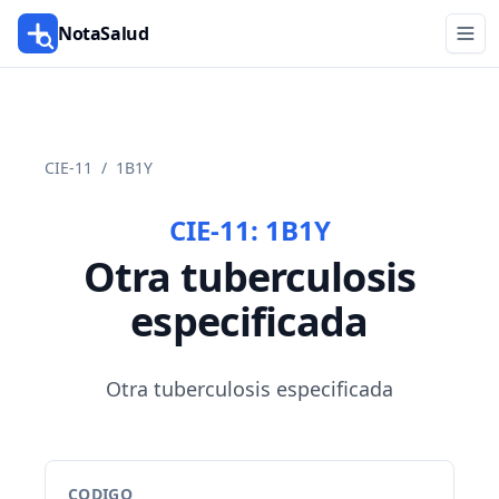
NotaSalud
CIE-11
/
1B1Y
CIE-11:
1B1Y
Otra tuberculosis
especificada
Otra tuberculosis especificada
CODIGO