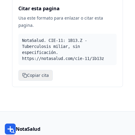
Citar esta pagina
Usa este formato para enlazar o citar esta
pagina.
NotaSalud. CIE-11: 1B13.Z -
Tuberculosis miliar, sin
especificación.
https://notasalud.com/cie-11/1b13z
Copiar cita
NotaSalud