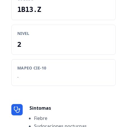
1B13.Z
NIVEL
2
MAPEO CIE-10
-
Sintomas
Fiebre
Sudoraciones nocturnas