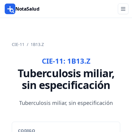
NotaSalud
CIE-11
/
1B13.Z
CIE-11:
1B13.Z
Tuberculosis miliar,
sin especificación
Tuberculosis miliar, sin especificación
CODIGO