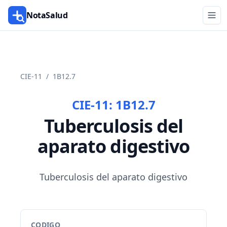
NotaSalud
CIE-11
/
1B12.7
CIE-11:
1B12.7
Tuberculosis del
aparato digestivo
Tuberculosis del aparato digestivo
CODIGO