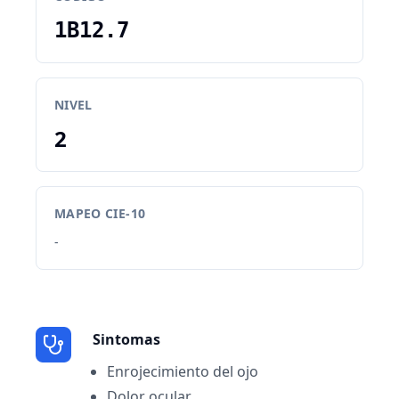
1B12.7
NIVEL
2
MAPEO CIE-10
-
Sintomas
Enrojecimiento del ojo
Dolor ocular