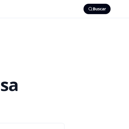
Buscar
osa