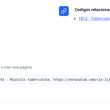
Codigos relacion
1B1Z - Tuberculos
o citar esta pagina.
.41 - Miositis tuberculosa. https://notasalud.com/cie-11