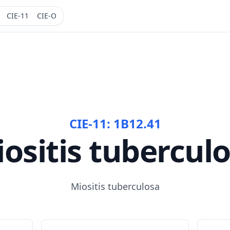
CIE-11
CIE-O
CIE-11:
1B12.41
ositis tubercul
Miositis tuberculosa