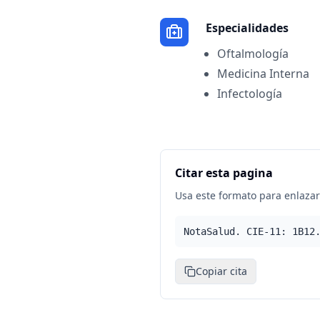
Especialidades
Oftalmología
Medicina Interna
Infectología
Citar esta pagina
Usa este formato para enlazar 
NotaSalud. CIE-11: 1B12
Copiar cita