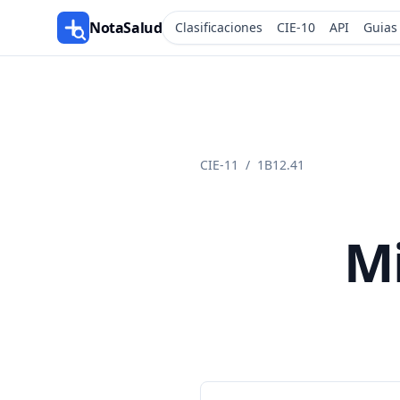
NotaSalud
Clasificaciones
CIE-10
API
Guias
CIE-11
/
1B12.41
Mi