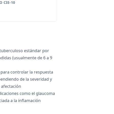
 CIE-10
ituberculoso estándar por
didas (usualmente de 6 a 9
 para controlar la respuesta
pendiendo de la severidad y
a afectación
icaciones como el glaucoma
ciada a la inflamación