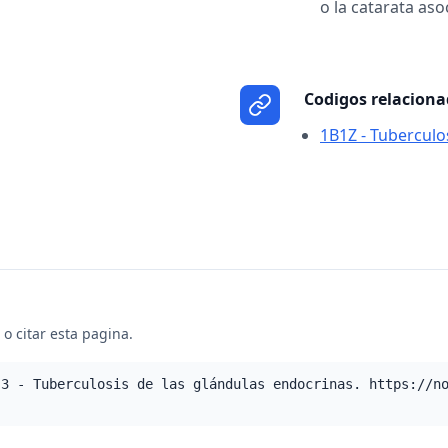
o la catarata aso
Codigos relacion
1B1Z - Tuberculos
o citar esta pagina.
.3 - Tuberculosis de las glándulas endocrinas. https://n