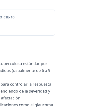
 CIE-10
ituberculoso estándar por
didas (usualmente de 6 a 9
 para controlar la respuesta
pendiendo de la severidad y
a afectación
icaciones como el glaucoma