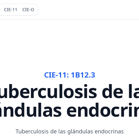
CIE-11
CIE-O
CIE-11:
1B12.3
uberculosis de l
ándulas endocri
Tuberculosis de las glándulas endocrinas