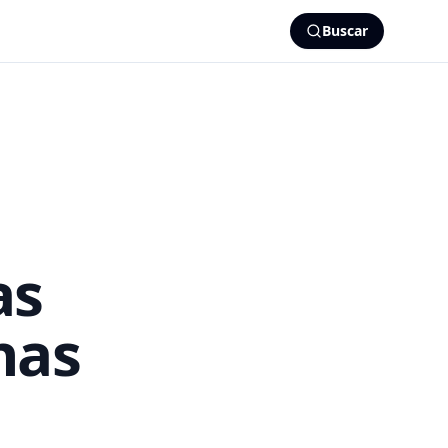
Buscar
as
nas