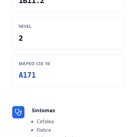
1B11.2
NIVEL
2
MAPEO CIE-10
A171
Sintomas
Cefalea
Fiebre