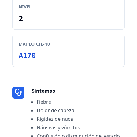
NIVEL
2
MAPEO CIE-10
A170
Sintomas
Fiebre
Dolor de cabeza
Rigidez de nuca
Náuseas y vómitos
Confusión o disminución del estado