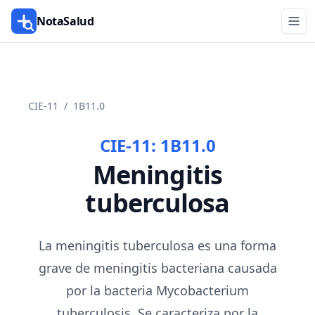
NotaSalud
CIE-11
/
1B11.0
CIE-11:
1B11.0
Meningitis
tuberculosa
La meningitis tuberculosa es una forma
grave de meningitis bacteriana causada
por la bacteria Mycobacterium
tuberculosis. Se caracteriza por la