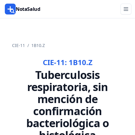
NotaSalud
CIE-11
/
1B10.Z
CIE-11:
1B10.Z
Tuberculosis
respiratoria, sin
mención de
confirmación
bacteriológica o