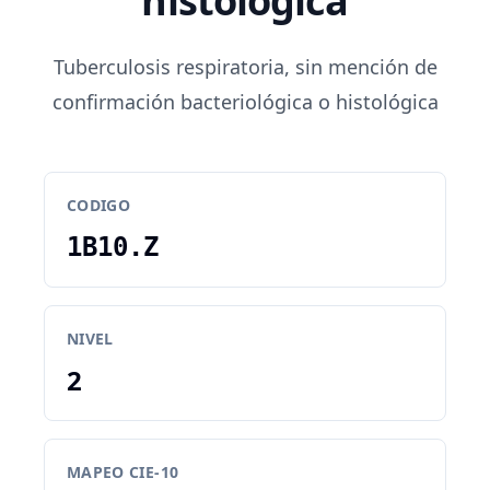
histológica
Tuberculosis respiratoria, sin mención de
confirmación bacteriológica o histológica
CODIGO
1B10.Z
NIVEL
2
MAPEO CIE-10