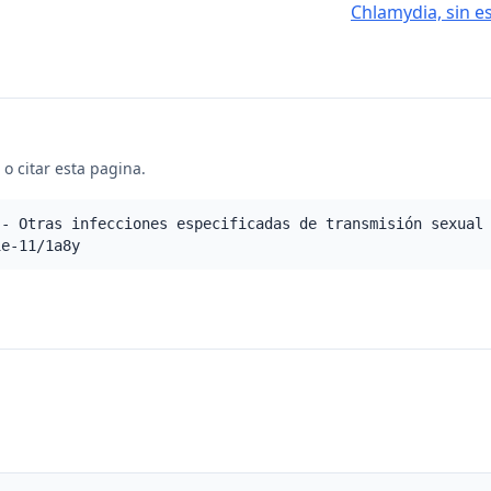
Chlamydia, sin e
o citar esta pagina.
 - Otras infecciones especificadas de transmisión sexual
ie-11/1a8y