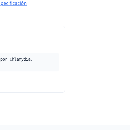
specificación
 por Chlamydia.