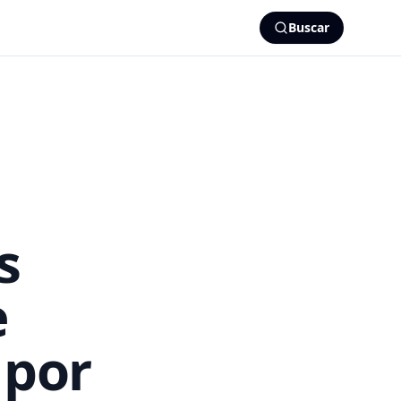
Buscar
s
e
 por