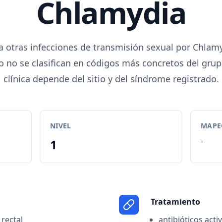
Chlamydia
a otras infecciones de transmisión sexual por Chlam
ro no se clasifican en códigos más concretos del grup
clínica depende del sitio y del síndrome registrado.
NIVEL
MAPEO
1
-
Tratamiento
 rectal
antibióticos acti