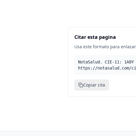
Citar esta pagina
Usa este formato para enlazar 
NotaSalud. CIE-11: 1A8Y
https://notasalud.com/c
Copiar cita