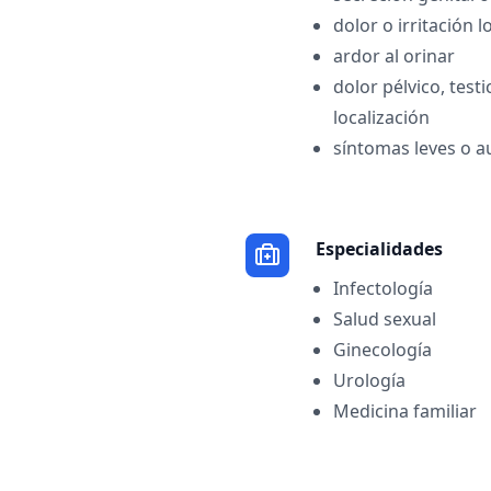
dolor o irritación l
ardor al orinar
dolor pélvico, test
localización
síntomas leves o a
Especialidades
Infectología
Salud sexual
Ginecología
Urología
Medicina familiar