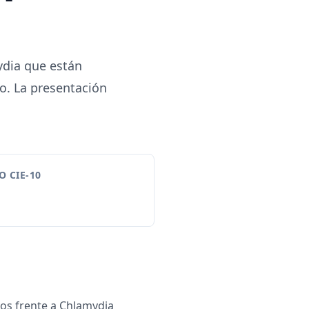
ydia que están
o. La presentación
 CIE-10
vos frente a Chlamydia