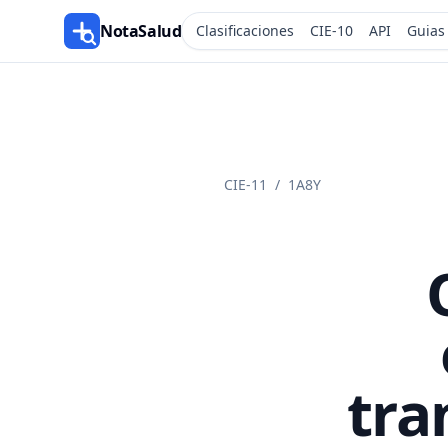
NotaSalud
Clasificaciones
CIE-10
API
Guias
CIE-11
/
1A8Y
tra