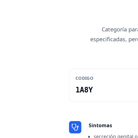
Categoría par
especificadas, pe
CODIGO
1A8Y
Sintomas
secreción genital o