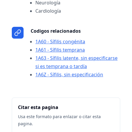
Neurología
Cardiología
Codigos relacionados
1A60 - Sífilis congénita
1A61 - Sífilis temprana
1A63 - Sífilis latente, sin especificarse
si es temprana o tardía
1A6Z - Sífilis, sin especificación
Citar esta pagina
Usa este formato para enlazar o citar esta
pagina.