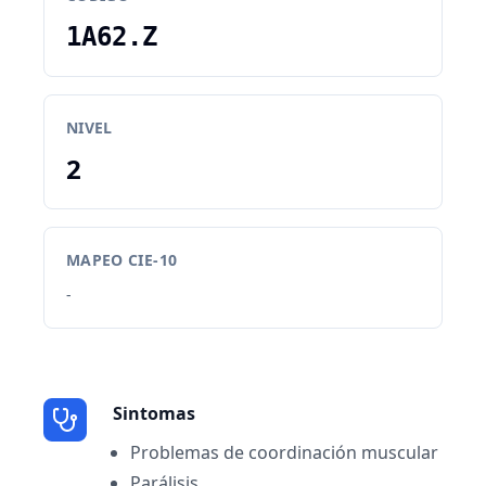
1A62.Z
NIVEL
2
MAPEO CIE-10
-
Sintomas
Problemas de coordinación muscular
Parálisis