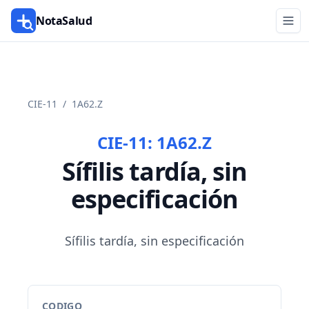
NotaSalud
CIE-11
/
1A62.Z
CIE-11:
1A62.Z
Sífilis tardía, sin
especificación
Sífilis tardía, sin especificación
CODIGO