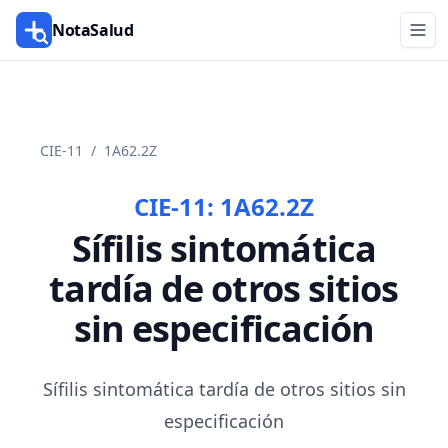
NotaSalud
CIE-11
/
1A62.2Z
CIE-11:
1A62.2Z
Sífilis sintomática
tardía de otros sitios
sin especificación
Sífilis sintomática tardía de otros sitios sin
especificación