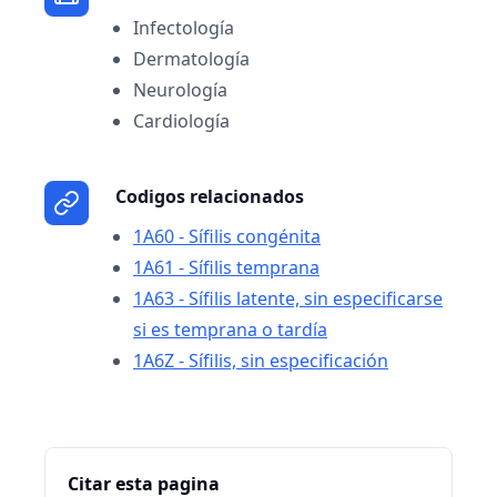
Infectología
Dermatología
Neurología
Cardiología
Codigos relacionados
1A60 - Sífilis congénita
1A61 - Sífilis temprana
1A63 - Sífilis latente, sin especificarse
si es temprana o tardía
1A6Z - Sífilis, sin especificación
Citar esta pagina