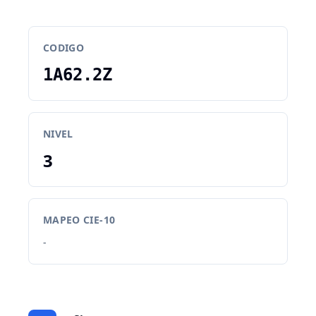
CODIGO
1A62.2Z
NIVEL
3
MAPEO CIE-10
-