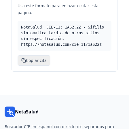
Usa este formato para enlazar o citar esta
pagina.
NotaSalud. CIE-11: 1A62.2Z - Sífilis
sintomática tardía de otros sitios
sin especificación.
https://notasalud.com/cie-11/1a622z
Copiar cita
NotaSalud
Buscador CIE en espanol con directorios separados para