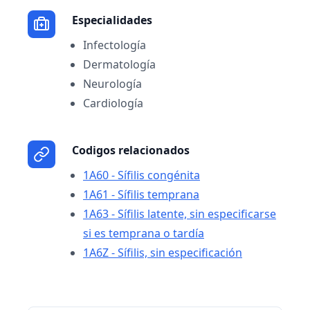
Especialidades
Infectología
Dermatología
Neurología
Cardiología
Codigos relacionados
1A60 - Sífilis congénita
1A61 - Sífilis temprana
1A63 - Sífilis latente, sin especificarse
si es temprana o tardía
1A6Z - Sífilis, sin especificación