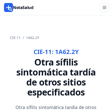
NotaSalud
CIE-11
/
1A62.2Y
CIE-11:
1A62.2Y
Otra sífilis
sintomática tardía
de otros sitios
especificados
Otra sífilis sintomática tardía de otros