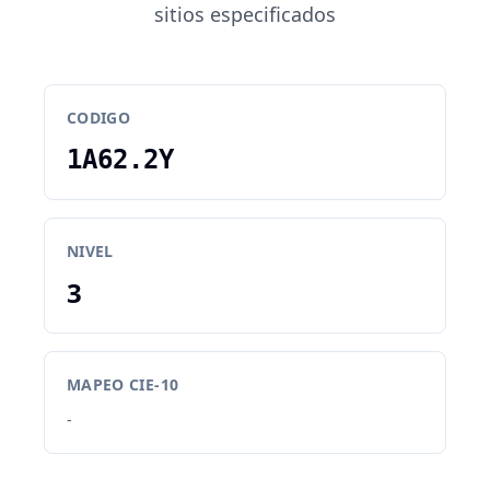
sitios especificados
CODIGO
1A62.2Y
NIVEL
3
MAPEO CIE-10
-