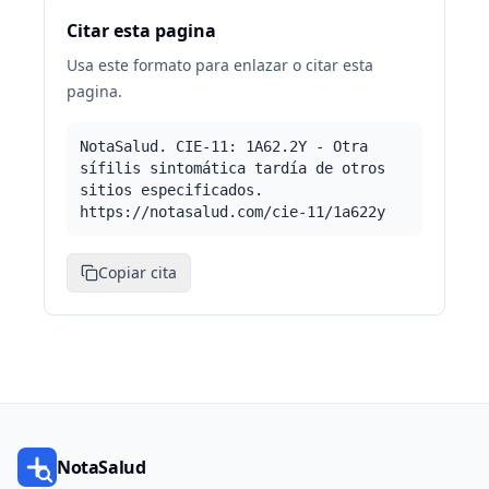
Citar esta pagina
Usa este formato para enlazar o citar esta
pagina.
NotaSalud. CIE-11: 1A62.2Y - Otra
sífilis sintomática tardía de otros
sitios especificados.
https://notasalud.com/cie-11/1a622y
Copiar cita
NotaSalud