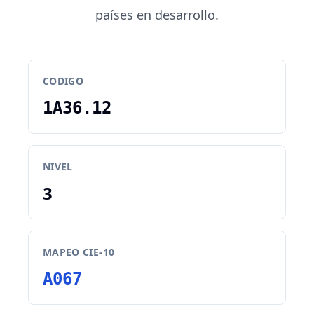
países en desarrollo.
CODIGO
1A36.12
NIVEL
3
MAPEO CIE-10
A067