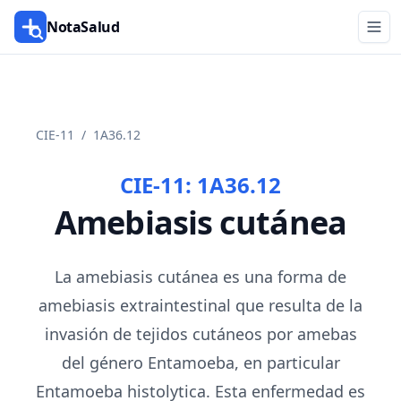
NotaSalud
CIE-11
/
1A36.12
CIE-11:
1A36.12
Amebiasis cutánea
La amebiasis cutánea es una forma de
amebiasis extraintestinal que resulta de la
invasión de tejidos cutáneos por amebas
del género Entamoeba, en particular
Entamoeba histolytica. Esta enfermedad es