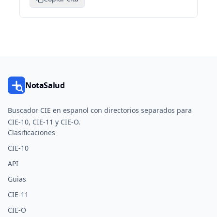
NotaSalud
Buscador CIE en espanol con directorios separados para
CIE-10, CIE-11 y CIE-O.
Clasificaciones
CIE-10
API
Guias
CIE-11
CIE-O