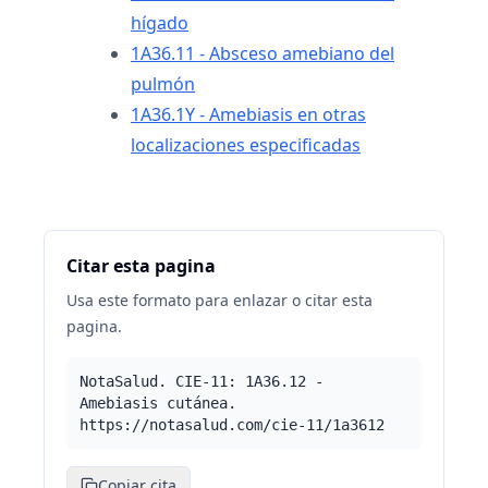
hígado
1A36.11 - Absceso amebiano del
pulmón
1A36.1Y - Amebiasis en otras
localizaciones especificadas
Citar esta pagina
Usa este formato para enlazar o citar esta
pagina.
NotaSalud. CIE-11: 1A36.12 -
Amebiasis cutánea.
https://notasalud.com/cie-11/1a3612
Copiar cita