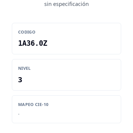
sin especificación
CODIGO
1A36.0Z
NIVEL
3
MAPEO CIE-10
-