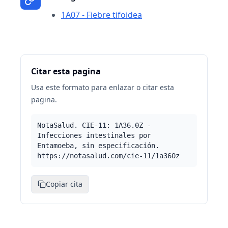
1A07 - Fiebre tifoidea
Citar esta pagina
Usa este formato para enlazar o citar esta
pagina.
NotaSalud. CIE-11: 1A36.0Z -
Infecciones intestinales por
Entamoeba, sin especificación.
https://notasalud.com/cie-11/1a360z
Copiar cita