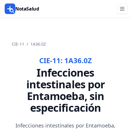
NotaSalud
CIE-11
/
1A36.0Z
CIE-11:
1A36.0Z
Infecciones
intestinales por
Entamoeba, sin
especificación
Infecciones intestinales por Entamoeba,