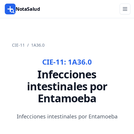
NotaSalud
CIE-11
/
1A36.0
CIE-11:
1A36.0
Infecciones
intestinales por
Entamoeba
Infecciones intestinales por Entamoeba