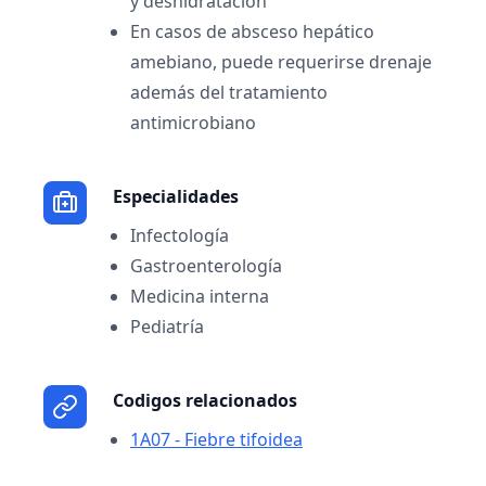
y deshidratación
En casos de absceso hepático
amebiano, puede requerirse drenaje
además del tratamiento
antimicrobiano
Especialidades
Infectología
Gastroenterología
Medicina interna
Pediatría
Codigos relacionados
1A07 - Fiebre tifoidea