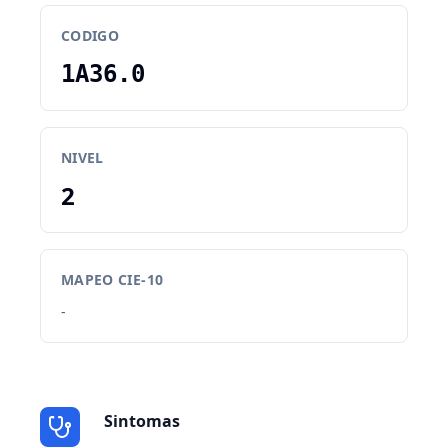
CODIGO
1A36.0
NIVEL
2
MAPEO CIE-10
-
Sintomas