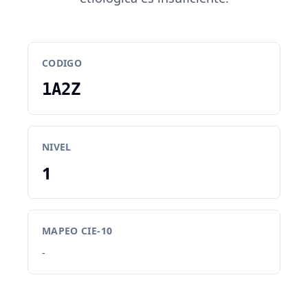
CODIGO
1A2Z
NIVEL
1
MAPEO CIE-10
-