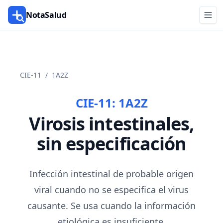
NotaSalud
CIE-11
/
1A2Z
CIE-11:
1A2Z
Virosis intestinales,
sin especificación
Infección intestinal de probable origen
viral cuando no se especifica el virus
causante. Se usa cuando la información
etiológica es insuficiente.