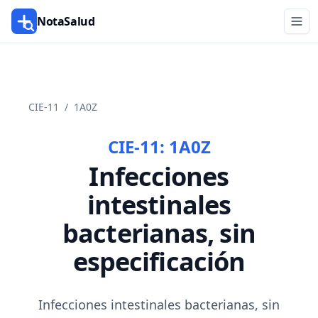
NotaSalud
CIE-11
/
1A0Z
CIE-11:
1A0Z
Infecciones
intestinales
bacterianas, sin
especificación
Infecciones intestinales bacterianas, sin