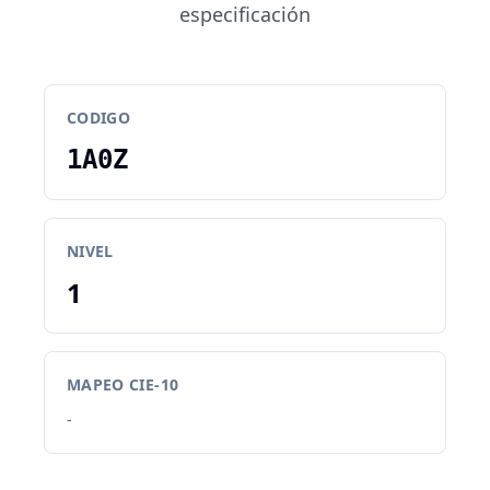
especificación
CODIGO
1A0Z
NIVEL
1
MAPEO CIE-10
-