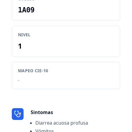
1A09
NIVEL
1
MAPEO CIE-10
-
Sintomas
Diarrea acuosa profusa
Vómitos