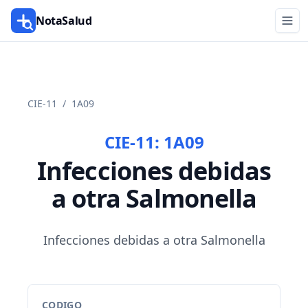
NotaSalud
CIE-11
/
1A09
CIE-11:
1A09
Infecciones debidas
a otra Salmonella
Infecciones debidas a otra Salmonella
CODIGO