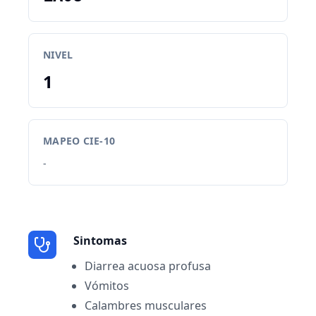
NIVEL
1
MAPEO CIE-10
-
Sintomas
Diarrea acuosa profusa
Vómitos
Calambres musculares