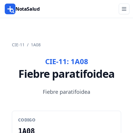
NotaSalud
CIE-11
/
1A08
CIE-11:
1A08
Fiebre paratifoidea
Fiebre paratifoidea
CODIGO
1A08