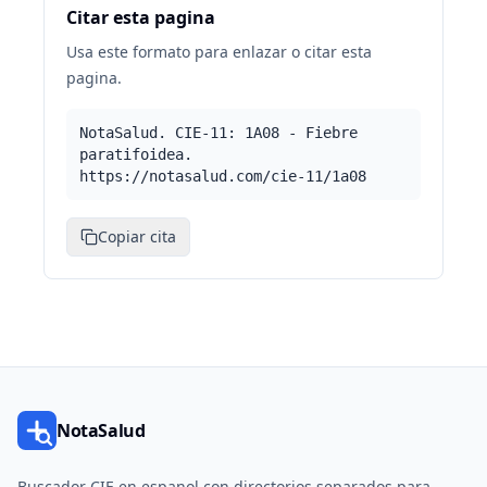
Citar esta pagina
Usa este formato para enlazar o citar esta
pagina.
NotaSalud. CIE-11: 1A08 - Fiebre
paratifoidea.
https://notasalud.com/cie-11/1a08
Copiar cita
NotaSalud
Buscador CIE en espanol con directorios separados para