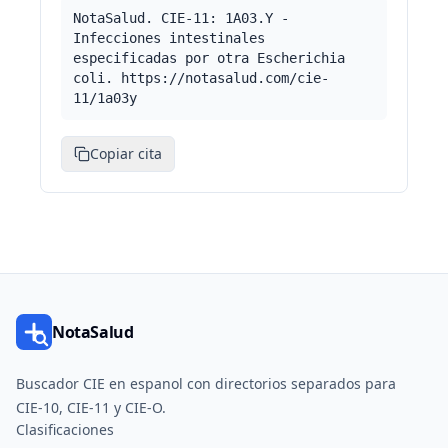
NotaSalud. CIE-11: 1A03.Y -
Infecciones intestinales
especificadas por otra Escherichia
coli. https://notasalud.com/cie-
11/1a03y
Copiar cita
NotaSalud
Buscador CIE en espanol con directorios separados para
CIE-10, CIE-11 y CIE-O.
Clasificaciones