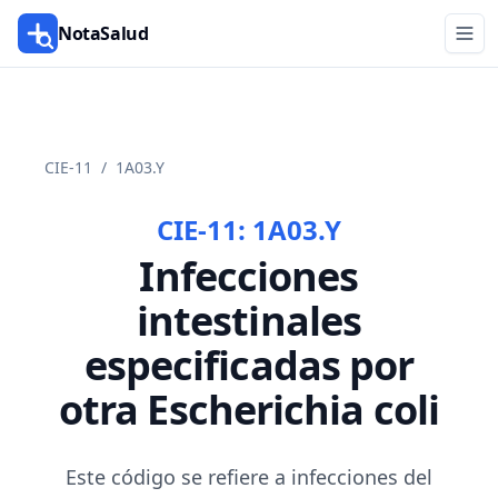
NotaSalud
CIE-11
/
1A03.Y
CIE-11:
1A03.Y
Infecciones
intestinales
especificadas por
otra Escherichia coli
Este código se refiere a infecciones del