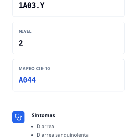
1A03.Y
NIVEL
2
MAPEO CIE-10
A044
Sintomas
Diarrea
Diarrea sanguinolenta