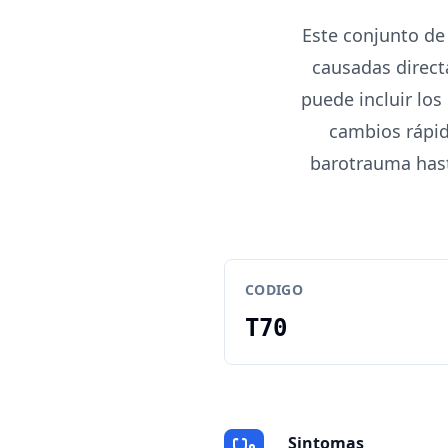
Este conjunto de
causadas direct
puede incluir los
cambios rápid
barotrauma hast
CODIGO
T70
Sintomas