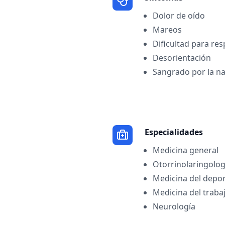
Dolor de oído
Mareos
Dificultad para res
Desorientación
Sangrado por la na
Especialidades
Medicina general
Otorrinolaringolog
Medicina del depo
Medicina del traba
Neurología