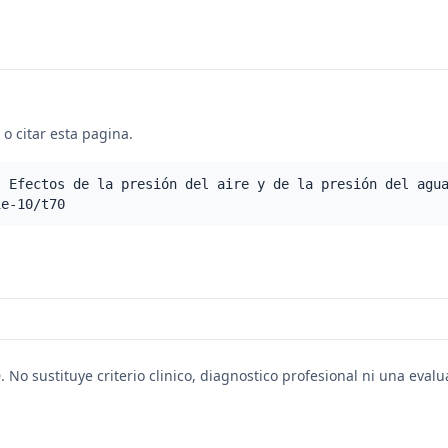
o citar esta pagina.
- Efectos de la presión del aire y de la presión del agu
ie-10/t70
. No sustituye criterio clinico, diagnostico profesional ni una eval