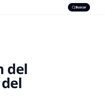
Buscar
n del
 del