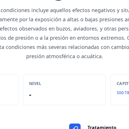
 condiciones incluye aquellos efectos negativos y sit
amente por la exposición a altas o bajas presiones a
 efectos observados en buzos, aviadores, y otras pe
os de presión o a la presión en entornos extremos. 
a condiciones más severas relacionadas con cambios
presión atmosférica o acuática.
NIVEL
CAPI
-
S00-T
Tratamiento