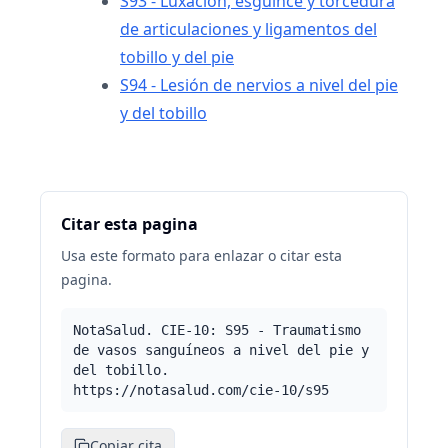
S93 - Luxación, esguince y torcedura
de articulaciones y ligamentos del
tobillo y del pie
S94 - Lesión de nervios a nivel del pie
y del tobillo
Citar esta pagina
Usa este formato para enlazar o citar esta
pagina.
NotaSalud. CIE-10: S95 - Traumatismo
de vasos sanguíneos a nivel del pie y
del tobillo.
https://notasalud.com/cie-10/s95
Copiar cita