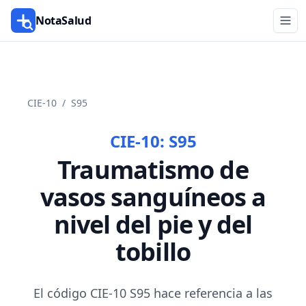
NotaSalud
CIE-10
/
S95
CIE-10:
S95
Traumatismo de
vasos sanguíneos a
nivel del pie y del
tobillo
El código CIE-10 S95 hace referencia a las