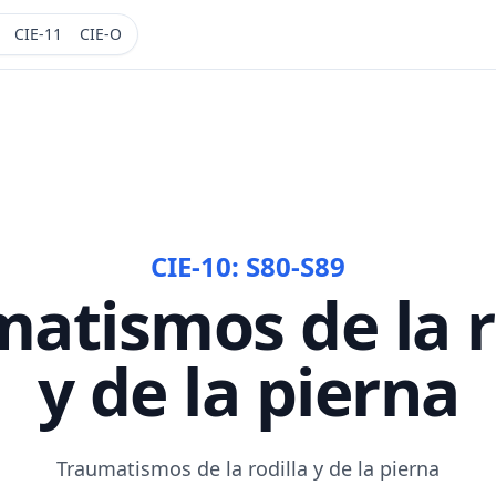
CIE-11
CIE-O
CIE-10:
S80-S89
atismos de la r
y de la pierna
Traumatismos de la rodilla y de la pierna