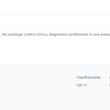
. No sustituye criterio clinico, diagnostico profesional ni una eval
Clasificaciones
CIE-11