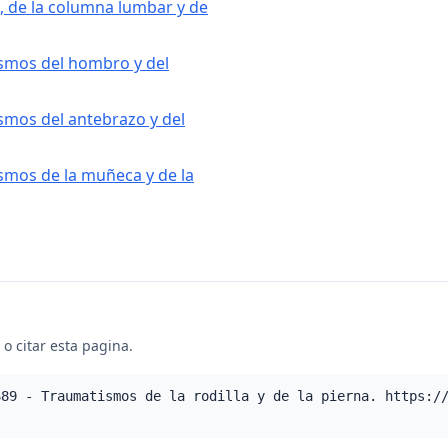
 de la columna lumbar y de
ismos del hombro y del
smos del antebrazo y del
smos de la muñeca y de la
o citar esta pagina.
S89 - Traumatismos de la rodilla y de la pierna. https:/