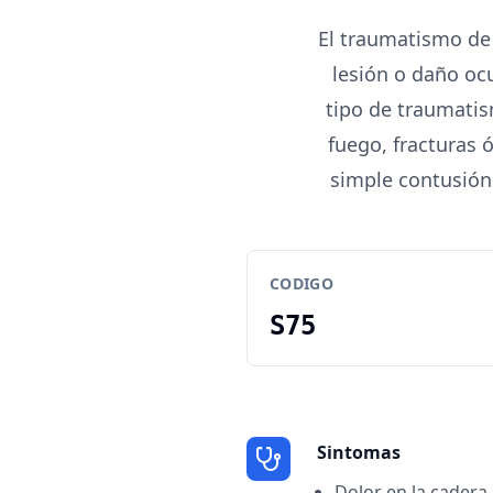
El traumatismo de 
lesión o daño ocu
tipo de traumatis
fuego, fracturas 
simple contusión
CODIGO
S75
Sintomas
Dolor en la cadera