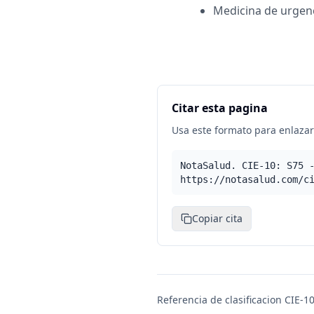
Medicina de urgen
Citar esta pagina
Usa este formato para enlazar 
NotaSalud. CIE-10: S75 
https://notasalud.com/c
Copiar cita
Referencia de clasificacion CIE-10