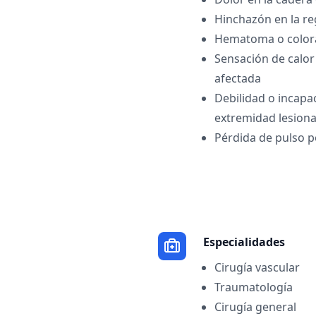
Hinchazón en la re
Hematoma o colora
Sensación de calor 
afectada
Debilidad o incapa
extremidad lesion
Pérdida de pulso p
Especialidades
Cirugía vascular
Traumatología
Cirugía general