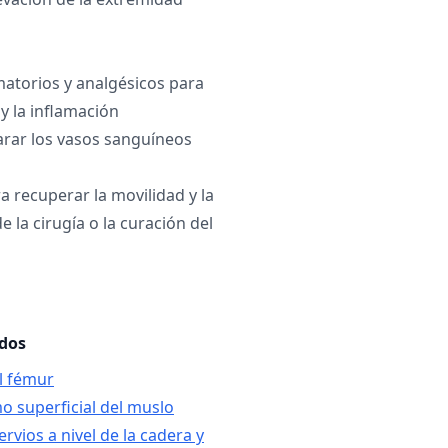
matorios y analgésicos para
y la inflamación
arar los vasos sanguíneos
ra recuperar la movilidad y la
 la cirugía o la curación del
ados
el fémur
o superficial del muslo
ervios a nivel de la cadera y