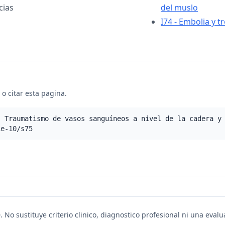
cias
del muslo
I74 - Embolia y t
o citar esta pagina.
- Traumatismo de vasos sanguíneos a nivel de la cadera y
ie-10/s75
. No sustituye criterio clinico, diagnostico profesional ni una eval