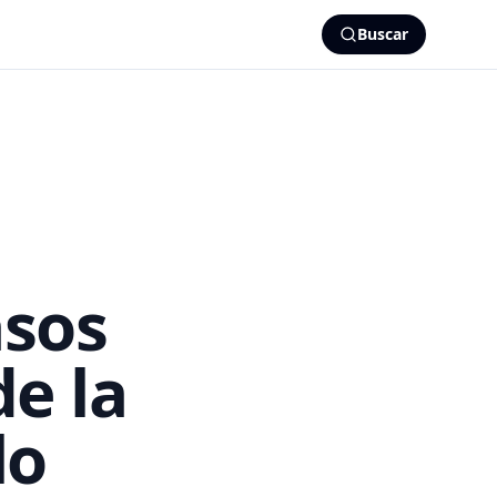
Buscar
sos
de la
lo