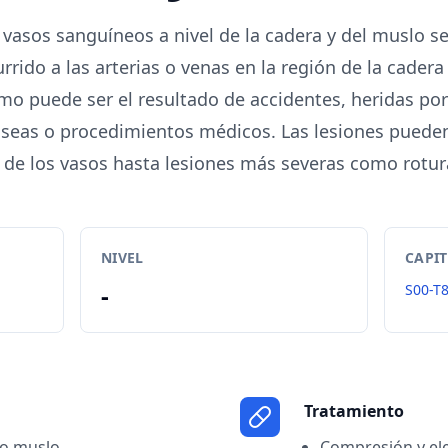
vasos sanguíneos a nivel de la cadera y del muslo se 
rrido a las arterias o venas en la región de la cadera
mo puede ser el resultado de accidentes, heridas po
óseas o procedimientos médicos. Las lesiones puede
 de los vasos hasta lesiones más severas como rotura
NIVEL
CAPI
-
S00-T
Tratamiento
 o muslo
Compresión y ele