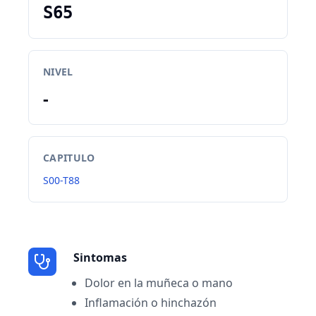
S65
NIVEL
-
CAPITULO
S00-T88
Sintomas
Dolor en la muñeca o mano
Inflamación o hinchazón