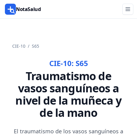
NotaSalud
CIE-10
/
S65
CIE-10:
S65
Traumatismo de
vasos sanguíneos a
nivel de la muñeca y
de la mano
El traumatismo de los vasos sanguíneos a