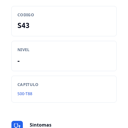
CODIGO
S43
NIVEL
-
CAPITULO
S00-T88
Sintomas