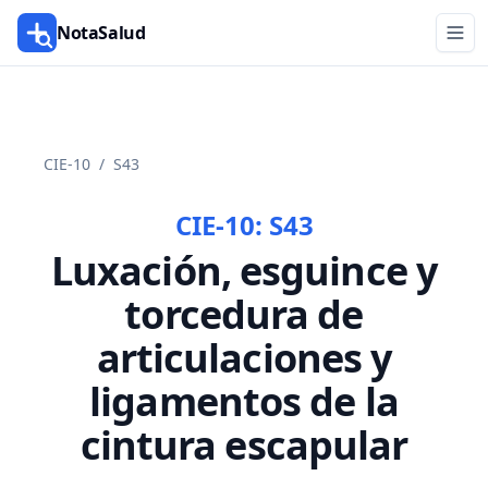
NotaSalud
CIE-10
/
S43
CIE-10:
S43
Luxación, esguince y
torcedura de
articulaciones y
ligamentos de la
cintura escapular