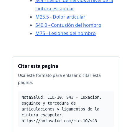
S44 - Lesión de nervios a nivel de la
cintura escapular
M25.5 - Dolor articular
S40.0 - Contusión del hombro
M75 - Lesiones del hombro
Citar esta pagina
Usa este formato para enlazar o citar esta
pagina.
NotaSalud. CIE-10: S43 - Luxación,
esguince y torcedura de
articulaciones y ligamentos de la
cintura escapular.
https://notasalud.com/cie-10/s43